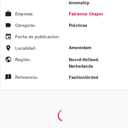
Internship
Empresa
:
Fabienne Chapot
Categoría
:
Prácticas
Fecha de publicación
:
Amsterdam
Localidad
:
Región
:
Noord-Holland
,
Netherlands
Referencia
:
FashionUnited