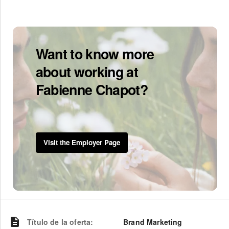
Want to know more
about working at
Fabienne Chapot?
Visit the Employer Page
Título de la oferta
:
Brand Marketing