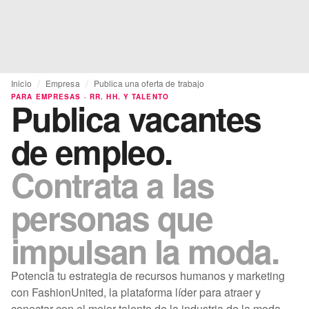
Inicio
Empresa
Publica una oferta de trabajo
PARA EMPRESAS · RR. HH. Y TALENTO
Publica vacantes
de empleo.
Contrata a las
personas que
impulsan la moda.
Potencia tu estrategia de recursos humanos y marketing
con FashionUnited, la plataforma líder para atraer y
conectar con el mejor talento de la industria de la moda.