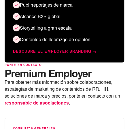
Publirreportajes de marca
Alcance B2B global
Storytelling a gran escala
Contenido de liderazgo de opinión
DESCUBRE EL EMPLOYER BRANDING →
PONTE EN CONTACTO
Premium Employer
Para obtener más información sobre colaboraciones,
estrategias de marketing de contenidos de RR. HH.,
soluciones de marca y precios, ponte en contacto con un
responsable de asociaciones
.
CONSULTAS GENERALES